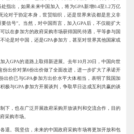
指出，如果未来中国加入，将为GPA新增0.4至1.2万亿
“无论对于协定本身，世贸组织，还是世界来说都是意义非
要信号”。当然，对中国而言，加入GPA后，不仅能扩大
还可以在参加方的政府采购市场获得国民待遇，平等参与国
，不论是对中国，还是GPA参加方，甚至对世界其他国家或
GPA的道路上取得新进展。去年10月20日，中国向世
。这份出价对第6份出价做了全面改进，进一步扩大了承诺开
份出价已与GPA参加方出价水平大体相当，表明了我国加
在积极与GPA参加方开展谈判，争取早日达成互利共赢的谈
下，也在广泛开展政府采购开放谈判和交流合作，目的
府采购市场。
退。我坚信，未来的中国政府采购市场将更加开放和包