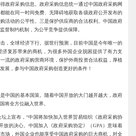
获得政府采购信息。政府采购信息统一通过中国政府采购网
业都能在同一时间免费、无障碍地获取各级政府公开发布的
采购活动的公平性。三是保护供应商的合法权利。中国政府
监督制约机制，为公平竞争提供保障。
，全球经济下行。据世行预测，目前中国是今年唯一的
国经济复苏带来的商机，为很多外国企业脱困提供了有力支
际一流的政府采购营商环境，保护外商投资合法权益，厚植
发展，参与中国政府采购创造更好的条件！
中国的基本国策。随着中国开放的大门越开越大，政府
国将全方位融入世界。
论坛上宣布，“中国将加快加入世界贸易组织《政府采购协
开放的决心。中国加入《政府采购协定》（GPA）意味着
购市场，外国企业也能享受中国政府采购的巨大商机，对全