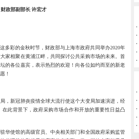
财政部副部长 许宏才
多彩的金秋时节，财政部与上海市政府共同举办2020年
与大家相聚在黄浦江畔，共同探讨公共采购市场的未来。首
论坛的各位嘉宾，表示热烈的欢迎！向各位如约而至的新老
愿！
，新冠肺炎疫情全球大流行使这个大变局加速演进，经
。在此背景下，政府采购市场合作和开放的重要性日益凸
华使馆的高级官员、中央相关部门和全国政府采购监管