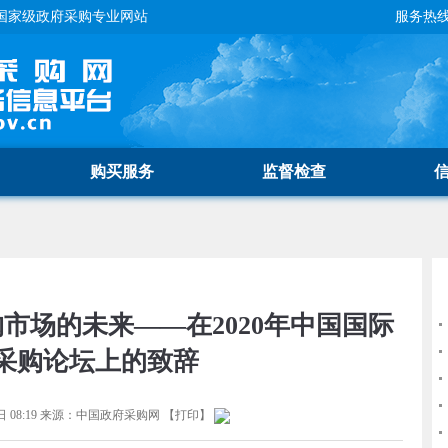
国家级政府采购专业网站
服务热线：
购买服务
监督检查
市场的未来——在2020年中国国际
采购论坛上的致辞
 08:19
来源：
中国政府采购网
【
打印
】