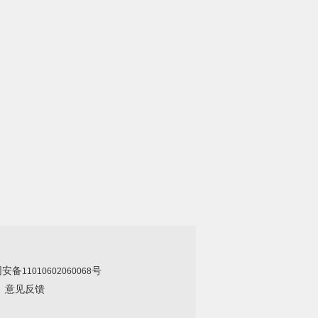
网安备
号
11010602060068
|
意见反馈