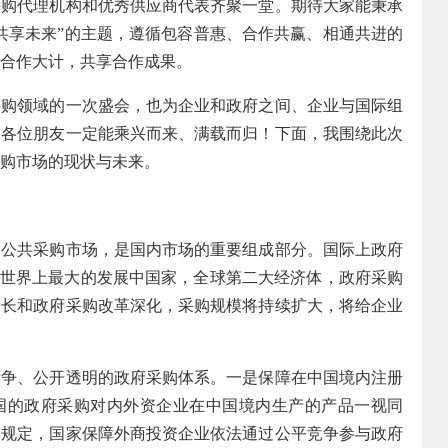
采购代理机构和优秀供应商代表齐聚一堂。期待大家能秉承
共享未来”的主题，遵循包容普惠、合作共赢、相通共进的
合作大计，共享合作成果。
领域的一次盛会，也为企业和政府之间、企业与国际组
。各位朋友一定能乘兴而来、满载而归！下面，我围绕此次
购市场的现状与未来。
共采购市场，是国内市场的重要组成部分。国际上政府
国是世界上最大的发展中国家，全球第二大经济体，政府采购
增长和政府采购改革深化，采购规模将持续扩大，将给企业
、公开透明的政府采购体系。一是保障在中国境内注册
国的政府采购对内外资企业在中国境内生产的产品一视同
确规定，国家保障外商投资企业依法通过公平竞争参与政府