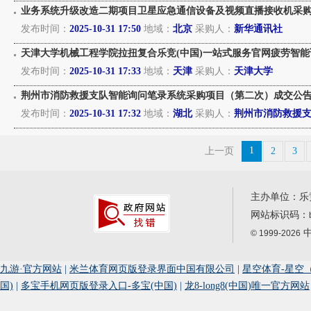
业务系统升级改造二期项目卫星应急通信设备及视频直播接收机采
发布时间：
2025-10-31 17:50
地域：
北京
采购人：
新华通讯社
天津大学机械工程学院拉扭复合乐竞(中国)一站式服务官网疲劳智
发布时间：
2025-10-31 17:33
地域：
天津
采购人：
天津大学
荆州市消防救援支队智能询问笔录系统采购项目（第二次）成交公
发布时间：
2025-10-31 17:32
地域：
湖北
采购人：
荆州市消防救援
1
上一页
2
3
主办单位：乐
网站标识码：
中
© 1999-2026
九游·官方网站
|
米兰体育网页版登录界面中国有限公司
|
星空体育-星空
国)
|
多宝手机网页版登录入口-多宝(中国)
|
龙8-long8(中国)唯一官方网站