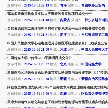
发布时间：
2025-10-31 22:13
地域：
青海
采购人：
青藏铁路公安局
鄂尔多斯市消防救援支队火灾调查装备采购项目成交公告
发布时间：
2025-10-31 21:48
地域：
内蒙古
采购人：
鄂尔多斯市消
自然资源部第二海洋研究所钉钉定制系统云平台迁移服务成交公告
发布时间：
2025-10-31 21:31
地域：
浙江
采购人：
自然资源部第二
中国人民警察大学心电电生理分诊就医系统建设项目(二次)成交公告
发布时间：
2025-10-31 21:08
地域：
河北
采购人：
中国人民警察大
中国传媒大学中传云GPU采购项目成交公告
发布时间：
2025-10-31 20:37
地域：
北京
采购人：
中国传媒大学
新疆自治区消防救援总队哈密市支队哈密市消防救援支队“119”接警系
发布时间：
2025-10-31 19:38
地域：
新疆
采购人：
新疆自治区消防
阿勒泰边境管理支队2025年2个业务技术用房监理服务项目成交结果
发布时间：
2025-10-31 19:00
地域：
新疆
采购人：
阿勒泰边境管理
天津大学电气自动化与信息工程学院智慧能源与智能系统虚实结合