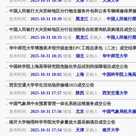
发布时间：
2025-10-31 18:56
地域：
天津
采购人：
天津大学
中国人民银行大兴安岭地区分行物业服务外包和公务车辆维修保养
发布时间：
2025-10-31 18:39
地域：
黑龙江
采购人：
中国人民银行
中国人民银行大兴安岭地区分行征信报告自助查询机采购项目成交
发布时间：
2025-10-31 18:33
地域：
黑龙江
采购人：
中国人民银行
华中师范大学博雅美术馆升级改造EPC工程总承包（二次）成交结
发布时间：
2025-10-31 18:25
地域：
湖北
采购人：
华中师范大学
中国科学院上海高等研究院危险化学品试剂间保障项目成交公告
发布时间：
2025-10-31 18:02
地域：
上海
采购人：
中国科学院上海
西安交通大学学生活动场所修缮2025成交公告
发布时间：
2025-10-31 17:57
地域：
陕西
采购人：
西安交通大学
中国气象局中央预算管理一体化系统运维服务成交公告
发布时间：
2025-10-31 17:56
地域：
北京
采购人：
中国气象局机关
南开大学物理科学学院光学参量放大器采购项目成交公告
发布时间：
2025-10-31 17:54
地域：
天津
采购人：
南开大学