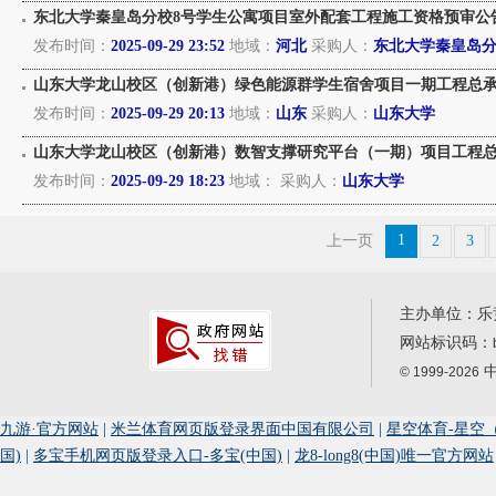
东北大学秦皇岛分校8号学生公寓项目室外配套工程施工资格预审公
发布时间：
2025-09-29 23:52
地域：
河北
采购人：
东北大学秦皇岛
山东大学龙山校区（创新港）绿色能源群学生宿舍项目一期工程总
发布时间：
2025-09-29 20:13
地域：
山东
采购人：
山东大学
山东大学龙山校区（创新港）数智支撑研究平台（一期）项目工程
发布时间：
2025-09-29 18:23
地域：
采购人：
山东大学
1
上一页
2
3
主办单位：乐
网站标识码：
中
© 1999-2026
九游·官方网站
|
米兰体育网页版登录界面中国有限公司
|
星空体育-星空
国)
|
多宝手机网页版登录入口-多宝(中国)
|
龙8-long8(中国)唯一官方网站