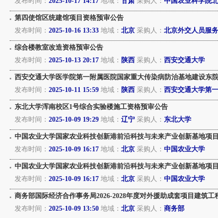
发布时间：
2025-10-17 14:17
地域：
甘肃
采购人：
中国农业科学院
第四使馆区统建馆项目资格预审公告
发布时间：
2025-10-16 13:33
地域：
北京
采购人：
北京外交人员服
综合楼教室改造资格预审公告
发布时间：
2025-10-13 20:17
地域：
陕西
采购人：
西安交通大学
西安交通大学医学院第一附属医院国家重大传染病防治基地建设东
发布时间：
2025-10-11 15:59
地域：
陕西
采购人：
西安交通大学第
东北大学浑南校区1号综合实验楼施工资格预审公告
发布时间：
2025-10-09 19:29
地域：
辽宁
采购人：
东北大学
中国农业大学国家农业科技创新港前沿科技与未来产业创新基地项
发布时间：
2025-10-09 16:17
地域：
北京
采购人：
中国农业大学
中国农业大学国家农业科技创新港前沿科技与未来产业创新基地项
发布时间：
2025-10-09 16:17
地域：
北京
采购人：
中国农业大学
商务部国际经济合作事务局2026-2028年度对外援助成套项目建筑工
发布时间：
2025-10-09 13:50
地域：
北京
采购人：
商务部