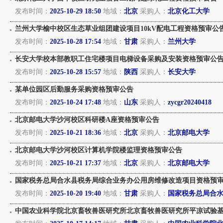
发布时间：
2025-10-29 18:50
地域：
北京
采购人：
北京化工大学
兰州大学榆中校区生态草业组团建设项目10kV配电工程资格预审公
发布时间：
2025-10-28 17:54
地域：
甘肃
采购人：
兰州大学
长安大学校本部教职工住宅楼项目电梯设备采购及安装资格预审公
发布时间：
2025-10-28 15:57
地域：
陕西
采购人：
长安大学
某单位园区后勤服务采购资格预审公告
发布时间：
2025-10-24 17:48
地域：
山东
采购人：
zycgr20240418
北京邮电大学沙河校区科研楼A座资格预审公告
发布时间：
2025-10-21 18:36
地域：
北京
采购人：
北京邮电大学
北京邮电大学沙河校区计算机学院楼监理资格预审公告
发布时间：
2025-10-21 17:37
地域：
北京
采购人：
北京邮电大学
国家税务总局合水县税务局综合业务办公用房维修改造项目资格预
发布时间：
2025-10-20 19:40
地域：
甘肃
采购人：
国家税务总局合
中国农业科学院北京畜牧兽医研究所北京畜牧兽医研究所平凉试验